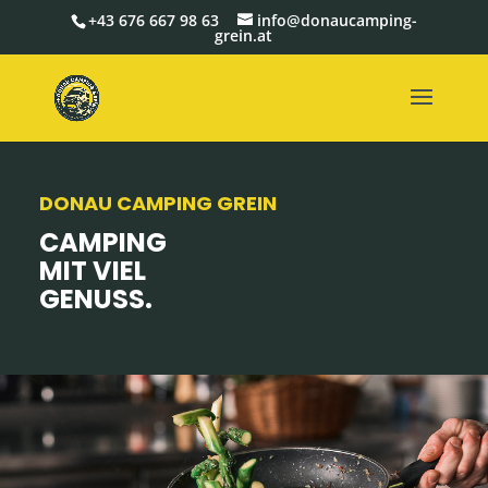
+43 676 667 98 63
info@donaucamping-
grein.at
DONAU CAMPING GREIN
CAMPING
MIT VIEL
GENUSS.