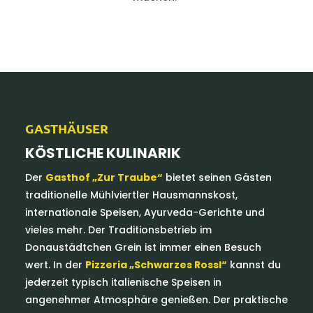
GASTHÄUSER
KÖSTLICHE KULINARIK
Der
Gasthof „Zur Traube“
bietet seinen Gästen
traditionelle Mühlviertler Hausmannskost,
internationale Speisen, Ayurveda-Gerichte und
vieles mehr. Der
Traditionsbetrieb
im
Donaustädtchen Grein ist immer einen Besuch
wert. In der
Pizzeria „Schwarzes
Rossl“
kannst du
jederzeit typisch italienische Speisen in
angenehmer Atmosphäre genießen. Der praktische