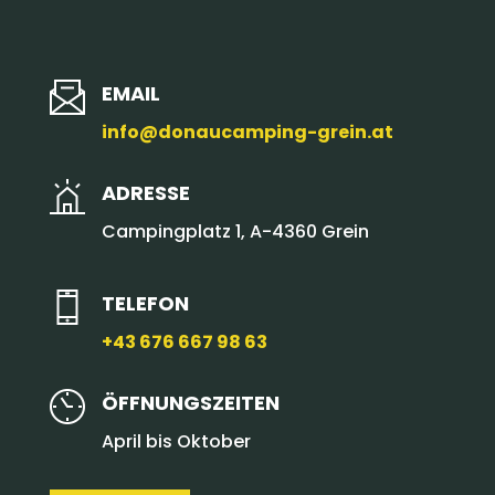
EMAIL
info@donaucamping-grein.at
ADRESSE
Campingplatz 1, A-4360 Grein
TELEFON
+43 676 667 98 63
ÖFFNUNGSZEITEN
April bis Oktober