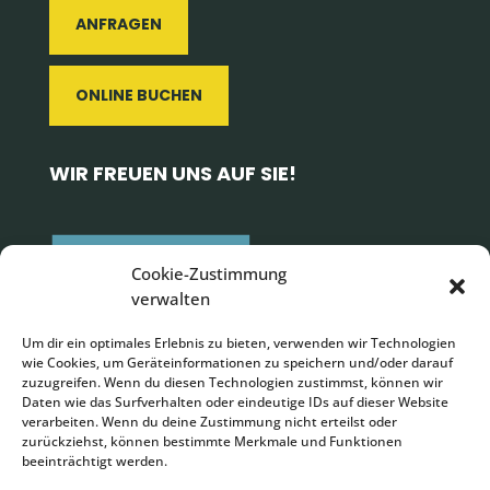
ANFRAGEN
ONLINE BUCHEN
WIR FREUEN UNS AUF SIE!
Cookie-Zustimmung
verwalten
Um dir ein optimales Erlebnis zu bieten, verwenden wir Technologien
wie Cookies, um Geräteinformationen zu speichern und/oder darauf
zuzugreifen. Wenn du diesen Technologien zustimmst, können wir
Daten wie das Surfverhalten oder eindeutige IDs auf dieser Website
verarbeiten. Wenn du deine Zustimmung nicht erteilst oder
zurückziehst, können bestimmte Merkmale und Funktionen
Impressum
|
Datenschutz
|
AGBs
beeinträchtigt werden.