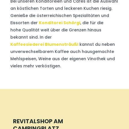
Bei unseren Konditoreien und Cafés ist die Auswahl
an köstlichen Torten und leckeren Kuchen riesig.
Genieße die österreichischen Spezialitäten und
Eissorten der
Konditorei Schörgi
, die für die
hohe
Qualität
weit über die Grenzen hinaus
bekannt sind. In der
Kaffeesiederei
Blumensträußl
kannst du neben
unverwechselbarem Kaffee auch hausgemachte
Mehlspeisen, Weine aus der eigenen Vinothek und
vieles mehr verköstigen.
REVITALSHOP AM
CAMPINGPLATZ